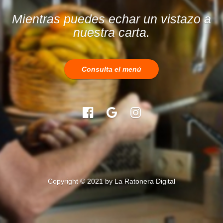
Mientras puedes echar un vistazo a
nuestra carta.
Consulta el menú
Copyright © 2021 by
La Ratonera Digital